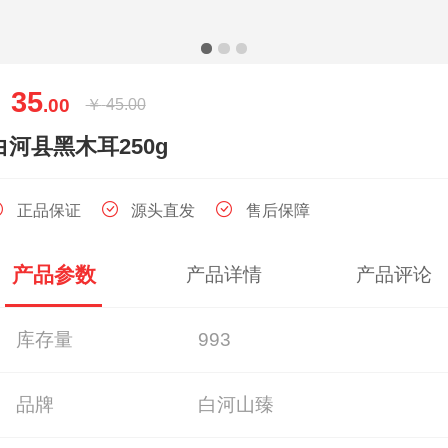
35
￥
.00
￥
45.00
白河县黑木耳250g
正品保证
源头直发
售后保障
产品参数
产品详情
产品评论
库存量
993
品牌
白河山臻