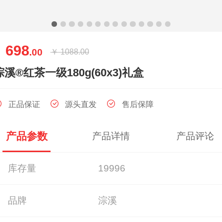
698
￥
.00
￥
1088.00
淙溪®红茶一级180g(60x3)礼盒
正品保证
源头直发
售后保障
产品参数
产品详情
产品评论
库存量
19996
品牌
淙溪