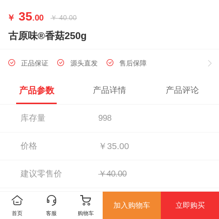
35
￥
.00
￥
40.00
古原味®香菇250g
正品保证
源头直发
售后保障
产品参数
产品详情
产品评论
库存量
998
价格
￥35.00
建议零售价
￥40.00
销量
589
加入购物车
立即购买
首页
客服
购物车